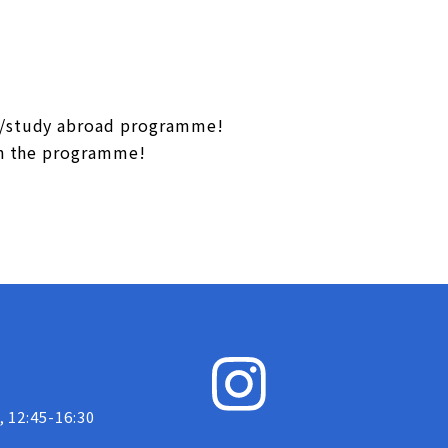
ge/study abroad programme!
 in the programme!
, 12:45-16:30