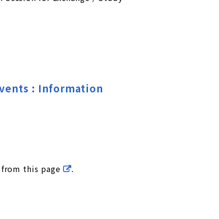
 : Information
e from
this page
.